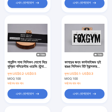
এখন যোগাযোগ
এখন যোগাযোগ
গার্মেন্টস সাদা সিলিকন লোগো দিয়ে
কাপড়ের জন্য কাস্টমাইজড দুই
মুদ্রিত পলিয়েস্টার ওয়েবিং স্ট্র্যাপ
রঙের সিলিকন হিট ট্রান্সফার
ব্যবহার করে
প্রিন্টিং লেবেল
মূল্য:
US$0.2- US$0.5
মূল্য:
US$0.1- US$0.3
MOQ:
100
MOQ:
100
সর্বশেষ দাম পান
সর্বশেষ দাম পান
এখন যোগাযোগ
এখন যোগাযোগ