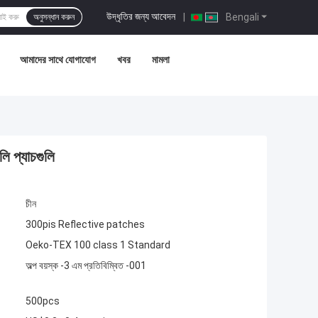
উদ্ধৃতির জন্য আবেদন
|
Bengali
অনুসন্ধান করুন
আমাদের সাথে যোগাযোগ
খবর
মামলা
ি প্যাচগুলি
চীন
300pis Reflective patches
Oeko-TEX 100 class 1 Standard
অল্প বয়স্ক -3 এম প্রতিবিম্বিত -001
500pcs