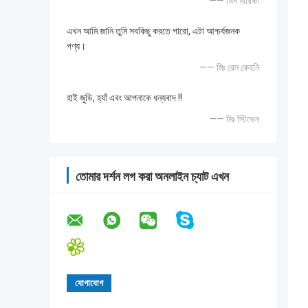
—— মিস মারিকা
এখন আমি জানি তুমি সবকিছু করতে পারো, এটা আশ্চর্যজনক
পণ্য।
—— মিঃ রেন কেহনি
হাই জুডি, হ্যাঁ এবং আপনাকে ধন্যবাদ !!
—— মিঃ স্টিভেন
তোমার দর্শন লগ করা অনলাইন চ্যাট এখন