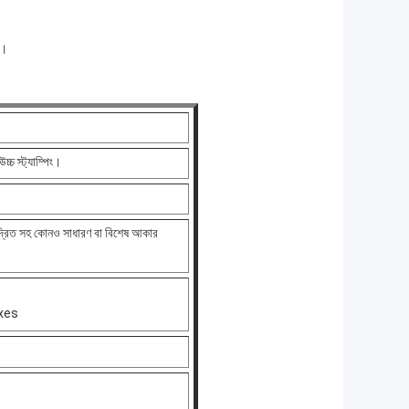
ং।
্চ স্ট্যাম্পিং।
মুদ্রিত সহ কোনও সাধারণ বা বিশেষ আকার
taxes