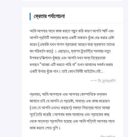
ক্রেতার পর্যালোচনা
আমি আপনার সাথে কাজ করতে পছন্দ করি কারণ আপনি স্মার্ট এবং
আপনি প্রতিটি সমস্যার জন্য একটি সমাধান খুঁজে বের করার চেষ্টা
করেন (এমনকি যখন পাগল গ্রাহকরা আছেন যারা ক্রমাগত তাদের
মন পরিবর্তন করে) । এছাড়াও, ফ্যাশন ইন্ডাস্ট্রি সবসময় নতুন
উপকরণ/উত্পাদন খুঁজছে এবং আপনি যখন অন্য বিক্রেতারা
বলছেন "আমরা এটি করতে পারি না" তখন আমাদের সমর্থন করার
একটি উপায় খুঁজে পান। তাই কোন নির্দিষ্ট আইটেম নেই...
—— মি. ফ্র্যাঙ্কলি
প্রথমত, আমি আপনাকে এবং আপনার কোম্পানিকে ধন্যবাদ
জানাতে চাই যে আপনি যে প্রচেষ্টা, সাহায্য এবং কাজ করেছেন
(এবং যে আপনি এখনও করছেন) সমস্ত নিবন্ধের সাথে আমরা
পূর্বে তৈরি করেছি।আপনার কাজ আমাদের এবং গ্রাহকের কাছ
থেকে অত্যন্ত প্রশংসিত হয়েছে এবং আমি সত্যিই আপনার সাথে
কাজ করতে পেরে খুশি।.