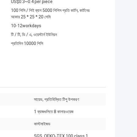
US$0.3~0.4 per piece
100 পিসি / পিই ব্যাগ 5000 পিপিস প্রতি কার্টন, কার্টনের
আকার 25 * 25 * 20 সেমি
10-12workdays
টি / টি, ডি / এ, ওয়েস্টার্ন ইউনিয়ন
প্রতিদিন 10000 পিসি
সায়েড, প্রতিবিম্বিত টিপু উপকরণ
1 ব্যাজগুলিতে 8 কালারওয়েজ
কাস্টমাইজড
SGS, OEKO-TEX 100 class 1