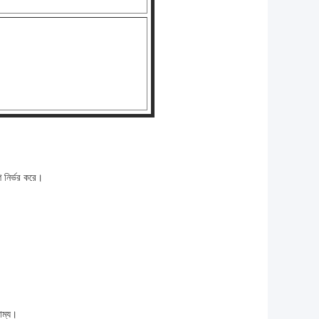
 নির্ভর করে।
াম্য।