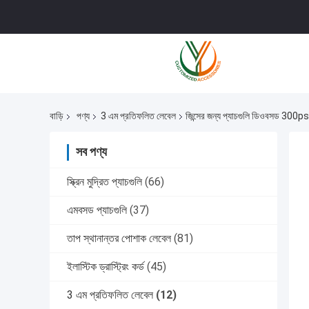
বাড়ি
পণ্য
3 এম প্রতিফলিত লেবেল
জিন্সের জন্য প্যাচগুলি ডিওবসড 300ps
সব পণ্য
স্ক্রিন মুদ্রিত প্যাচগুলি
(66)
এমবসড প্যাচগুলি
(37)
তাপ স্থানান্তর পোশাক লেবেল
(81)
ইলাস্টিক ড্রাস্ট্রিং কর্ড
(45)
3 এম প্রতিফলিত লেবেল
(12)