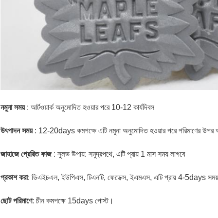
নমুনা সময়
: আর্টওয়ার্ক অনুমোদিত হওয়ার পরে 10-12 কার্যদিবস
উৎপাদন সময়
: 12-20days কমপক্ষে এটি নমুনা অনুমোদিত হওয়ার পরে পরিমাণের উপর অ
জাহাজে প্রেরিত কাজ
: সুলভ উপায়: সমুদ্রপথে, এটি প্রায় 1 মাস সময় লাগবে
প্রকাশ করা
: ডিএইচএল, ইউপিএস, টিএনটি, ফেডেক্স, ইএমএস, এটি প্রায় 4-5days সময
ছোট পরিমাণে
: চীন কমপক্ষে 15days পোস্ট।