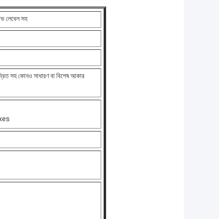
টিভ লেবেল সহ
মুদ্রিত সহ কোনও সাধারণ বা বিশেষ আকার
taxes