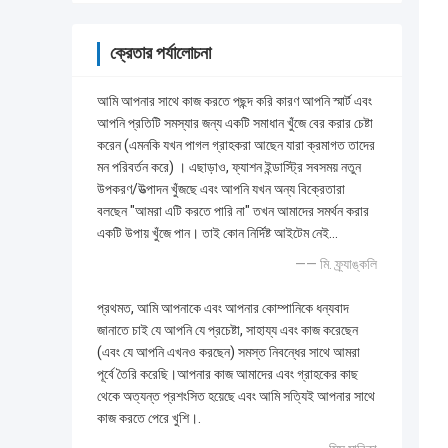
ক্রেতার পর্যালোচনা
আমি আপনার সাথে কাজ করতে পছন্দ করি কারণ আপনি স্মার্ট এবং
আপনি প্রতিটি সমস্যার জন্য একটি সমাধান খুঁজে বের করার চেষ্টা
করেন (এমনকি যখন পাগল গ্রাহকরা আছেন যারা ক্রমাগত তাদের
মন পরিবর্তন করে) । এছাড়াও, ফ্যাশন ইন্ডাস্ট্রি সবসময় নতুন
উপকরণ/উত্পাদন খুঁজছে এবং আপনি যখন অন্য বিক্রেতারা
বলছেন "আমরা এটি করতে পারি না" তখন আমাদের সমর্থন করার
একটি উপায় খুঁজে পান। তাই কোন নির্দিষ্ট আইটেম নেই...
—— মি. ফ্র্যাঙ্কলি
প্রথমত, আমি আপনাকে এবং আপনার কোম্পানিকে ধন্যবাদ
জানাতে চাই যে আপনি যে প্রচেষ্টা, সাহায্য এবং কাজ করেছেন
(এবং যে আপনি এখনও করছেন) সমস্ত নিবন্ধের সাথে আমরা
পূর্বে তৈরি করেছি।আপনার কাজ আমাদের এবং গ্রাহকের কাছ
থেকে অত্যন্ত প্রশংসিত হয়েছে এবং আমি সত্যিই আপনার সাথে
কাজ করতে পেরে খুশি।.