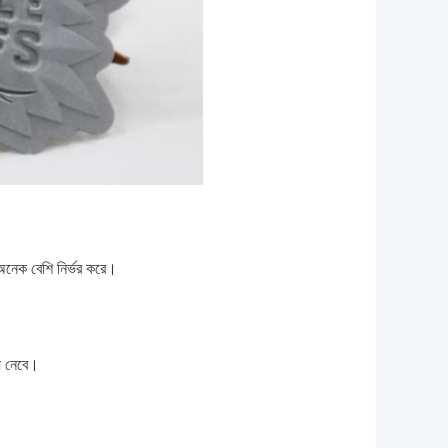
নেক বেশি নির্ভর করে।
় নেবে।