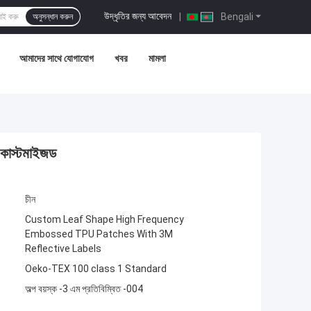
উদ্ধৃতির জন্য আবেদন
|
Bengali
অনুসন্ধান করুন
আমাদের সাথে যোগাযোগ
খবর
মামলা
 কাস্টমাইজড
চীন
Custom Leaf Shape High Frequency
Embossed TPU Patches With 3M
Reflective Labels
Oeko-TEX 100 class 1 Standard
অল্প বয়স্ক -3 এম প্রতিবিম্বিত -004