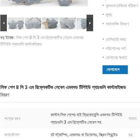
ন্যূনতম চাহিদার পরিমাণ:
মূল্য:
প্যাকেজিং বিবরণ:
বড় ইমেজ :
লিফ শেপ 8 সি 3 এম রিফ্লেকটিভ লেবেল এমবসড
ডেলিভারি সময়:
টিপিইউ প্যাচগুলি কাস্টমাইজড
পরিশোধের শর্ত:
যোগানের ক্ষমতা:
যোগাযোগ
লিফ শেপ 8 সি 3 এম রিফ্লেকটিভ লেবেল এমবসড টিপিইউ প্যাচগুলি কাস্টমাইজড
বিবরণ
কাস্টম লিফ শেপের হাই ফ্রিকোয়েন্সি এমবসড টিপিইউ
পণ্যের ধরন:
পাদান:
প্যাচগুলি 3 এম রিফ্লেটিভ লেবেল সহ
কলাকৌশল:
হট স্ট্যাম্পিং, এমবসড বা ডিবোসড, স্ক্রিন প্রিন্টেড
রঙ: