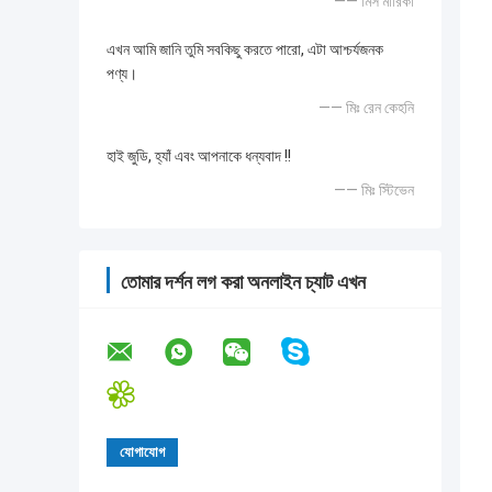
—— মিস মারিকা
এখন আমি জানি তুমি সবকিছু করতে পারো, এটা আশ্চর্যজনক
পণ্য।
—— মিঃ রেন কেহনি
হাই জুডি, হ্যাঁ এবং আপনাকে ধন্যবাদ !!
—— মিঃ স্টিভেন
তোমার দর্শন লগ করা অনলাইন চ্যাট এখন