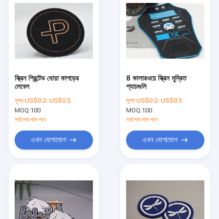
স্ক্রিন প্রিন্টেড ধোয়া কাপড়ের
8 কালারওয়ে স্ক্রিন মুদ্রিত
লেবেল
প্যাচগুলি
মূল্য:
US$0.2- US$0.5
মূল্য:
US$0.2- US$0.5
MOQ:
100
MOQ:
100
সর্বশেষ দাম পান
সর্বশেষ দাম পান
এখন যোগাযোগ
এখন যোগাযোগ
বাড়ি
পণ্য
ভিডিও