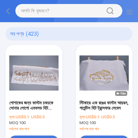
সব পণ্য
(423)
পোশাকের জন্য কাস্টম চকচকে
স্টিকারে এক রঙের কাস্টম আয়রন,
সোনার লোগো এমবসড হিট
গার্মেন্টস হিট ট্রান্সফার লেবেল
ট্রান্সফার লেবেল
মূল্য:
US$0.1- US$0.3
মূল্য:
US$0.1- US$0.3
MOQ:
100
MOQ:
100
সর্বশেষ দাম পান
সর্বশেষ দাম পান