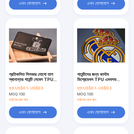
এখন যোগাযোগ
এখন যোগাযোগ
প্রতিফলিত সিলভার লোগো তাপ
গার্মেন্টসের জন্য কাস্টম
স্থানান্তর গার্মেন্ট লেবেল TPU
ডিগ্রেডেবল TPU এমবসড
এমবসড
লোগো হিট ট্রান্সফার লেবেল
মূল্য:
US$0.1- US$0.3
মূল্য:
US$0.1- US$0.3
MOQ:
100
MOQ:
100
সর্বশেষ দাম পান
সর্বশেষ দাম পান
এখন যোগাযোগ
এখন যোগাযোগ