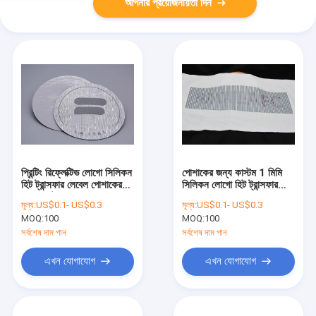
আপনার প্রয়োজনীয়তা দিন
প্রিন্টিং রিফ্লেক্টিভ লোগো সিলিকন
পোশাকের জন্য কাস্টম 1 মিমি
হিট ট্রান্সফার লেবেল পোশাকের
সিলিকন লোগো হিট ট্রান্সফার
জন্য কাস্টম
লেবেল মুদ্রণ
মূল্য:
US$0.1- US$0.3
মূল্য:
US$0.1- US$0.3
MOQ:
100
MOQ:
100
সর্বশেষ দাম পান
সর্বশেষ দাম পান
এখন যোগাযোগ
এখন যোগাযোগ