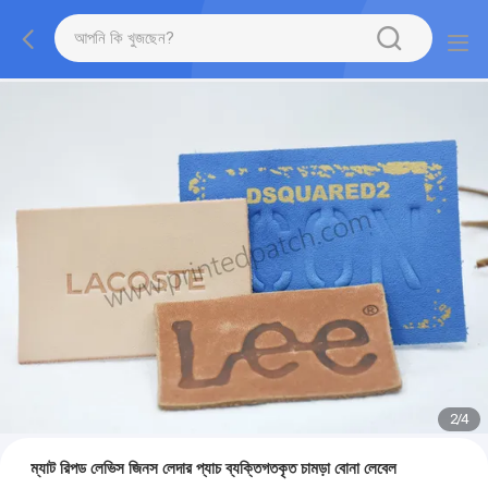
2
/
4
ম্যাট রিপড লেভিস জিনস লেদার প্যাচ ব্যক্তিগতকৃত চামড়া বোনা লেবেল