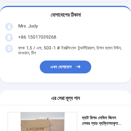
যোগাযোগের ঠিকানা
Mrs. Judy
+86 15017039268
ব্লক 1,5 / এফ, 503-1 # ইয়াক্সিংফেং ইন্ডাস্ট্রিয়াল, চিগান হুমেন টাউন,
ডংগুয়ান, চীন
এখন যোগাযোগ
এর সেরা মূল্য পান
ম্যাট রিপড লেভিস জিনস
লেদার প্যাচ ব্যক্তিগতকৃত
চামড়া বোনা লেবেল