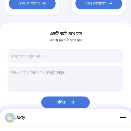
এখন যোগাযোগ
এখন যোগাযোগ
একটি বার্তা রেখে যান
আমরা দ্রুত উত্তর দেব
চালিয়ে
Judy
আমাদের বিভাগসমূহ