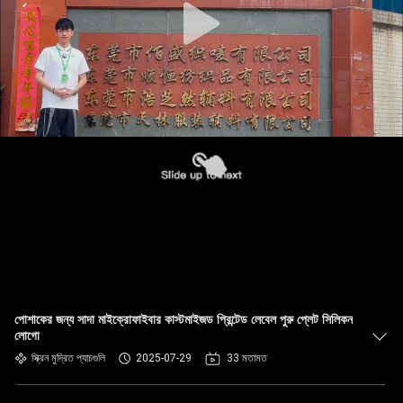
পোশাকের জন্য সাদা মাইক্রোফাইবার কাস্টমাইজড প্রিন্টেড লেবেল পুরু প্লেট সিলিকন
লোগো
স্ক্রিন মুদ্রিত প্যাচগুলি
2025-07-29
33 মতামত