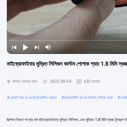
মাইক্রোফাইবার মুদ্রিত সিলিকন কাস্টম পোশাক প্যাচ 1.8 মিমি স্বচ্
কাস্টম পোশাক প্যাচ
2022-08-04
632 মতামত
#
খোদাই করা 3 এম রিফ্লেকটিভ প্যাচস
#
রিফ্লেকটিভ 3 এম কাস্টম পোশাক প্যাচ
#
এসজি
উত্পাদন বিবরণ পণ্যের নাম মাইক্রোফাইবার মুদ্রিত সিলিকন, এবং মুদ্রিত 1.8 মিমি স্বচ্ছ টুথব্রা
পরিষেবা দেওয়া যেতে ...
আরও দেখুন