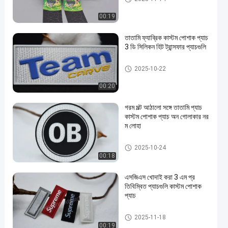
00:19
তাতামি ফ্যাব্রিক কাস্টম পোশাক প্যাচ
3 ডি সিলিকন হিট ট্রান্সফার প্যাচগুলি
কাস্টম পোশাক প্যাচ
2025-10-22
00:20
গরম মল্ট আঠালো সঙ্গে তাতামি প্যাচ
কাস্টম পোশাক প্যাচ অন গোলাকার নর
ম লোহা
কাস্টম পোশাক প্যাচ
2025-10-24
00:18
এসজিএস খোদাই করা 3 এম প্র
তিবিম্বিত প্যাচগুলি কাস্টম পোশাক
প্যাচ
কাস্টম পোশাক প্যাচ
2025-11-18
00:19