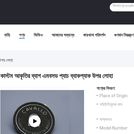
বাড়ি
পণ্য
ভিডিও
আমাদের সম্বন্ধে
কারখানা পরিদর্শন
গুণমান নিয়ন্ত্রণ
 উপর লোহা
কাস্টম আকৃতির ব্যাগ এমবসড প্যাচ ব্যাকপ্যাক উপর লোহা
পণ্যের বিবরণ:
Place of Origin:
পরিচিতিমুলক নাম:
সাক্ষ্যদান:
Model Number: