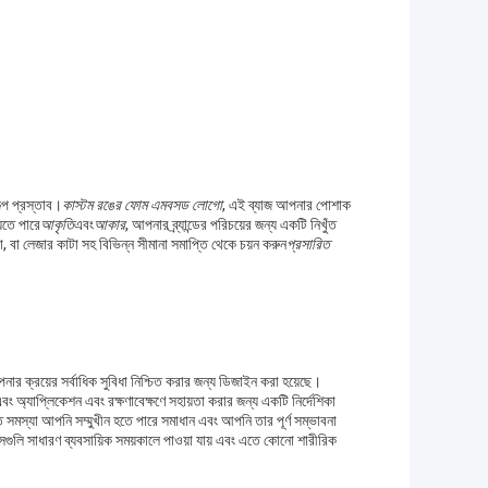
ল্প প্রস্তাব।
কাস্টম রঙের ফোম এমবসড লোগো
, এই ব্যাজ আপনার পোশাক
েতে পারে
আকৃতি
এবং
আকার
, আপনার ব্র্যান্ডের পরিচয়ের জন্য একটি নিখুঁত
বা লেজার কাটা সহ বিভিন্ন সীমানা সমাপ্তি থেকে চয়ন করুন
প্রসারিত
র ক্রয়ের সর্বাধিক সুবিধা নিশ্চিত করার জন্য ডিজাইন করা হয়েছে।
বং অ্যাপ্লিকেশন এবং রক্ষণাবেক্ষণে সহায়তা করার জন্য একটি নির্দেশিকা
 সমস্যা আপনি সম্মুখীন হতে পারে সমাধান এবং আপনি তার পূর্ণ সম্ভাবনা
সগুলি সাধারণ ব্যবসায়িক সময়কালে পাওয়া যায় এবং এতে কোনো শারীরিক