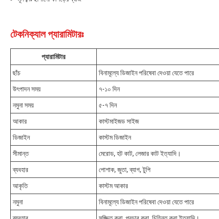
টেকনিক্যাল প্যারামিটারঃ
প্যারামিটার
ছাঁচ
বিনামূল্যে ডিজাইন পরিষেবা দেওয়া যেতে পারে
উৎপাদন সময়
৭-১০ দিন
নমুনা সময়
৫-৭ দিন
আকার
কাস্টমাইজড সাইজ
ডিজাইন
কাস্টম ডিজাইন
সীমান্ত
মেরোড, হট কাট, লেজার কাট ইত্যাদি।
ব্যবহার
পোশাক, জুতা, ব্যাগ, টুপি
আকৃতি
কাস্টম আকার
নমুনা
বিনামূল্যে ডিজাইন পরিষেবা দেওয়া যেতে পারে
ব্যবহার
সজ্জিত করা, প্রচার করা, চিহ্নিত করা ইত্যাদি।