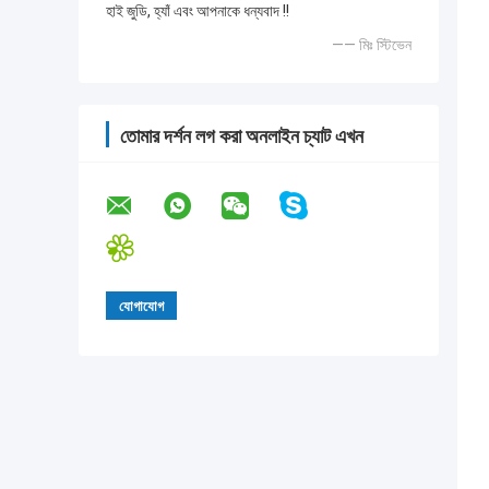
হাই জুডি, হ্যাঁ এবং আপনাকে ধন্যবাদ !!
—— মিঃ স্টিভেন
তোমার দর্শন লগ করা অনলাইন চ্যাট এখন