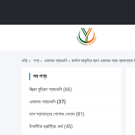
বাড়ি
পণ্য
এমবসড প্যাচগুলি
কাস্টম আকৃতির ব্যাগ এমবসড প্যাচ ব্যাকপ্যাক
সব পণ্য
স্ক্রিন মুদ্রিত প্যাচগুলি
(66)
এমবসড প্যাচগুলি
(37)
তাপ স্থানান্তর পোশাক লেবেল
(81)
ইলাস্টিক ড্রাস্ট্রিং কর্ড
(45)