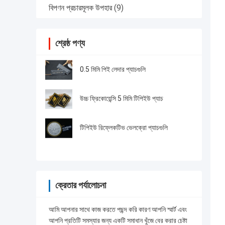
বিপণন প্রচারমূলক উপহার
(9)
শ্রেষ্ঠ পণ্য
0.5 মিমি পিই লেদার প্যাচগুলি
উচ্চ ফ্রিকোয়েন্সি 5 মিমি টিপিইউ প্যাচ
টিপিইউ রিফ্লেকটিভ ভেলক্রো প্যাচগুলি
ক্রেতার পর্যালোচনা
আমি আপনার সাথে কাজ করতে পছন্দ করি কারণ আপনি স্মার্ট এবং
আপনি প্রতিটি সমস্যার জন্য একটি সমাধান খুঁজে বের করার চেষ্টা