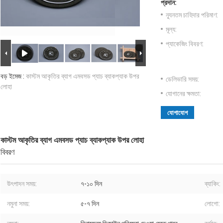
প্রদান:
ন্যূনতম চাহিদার পরিমাণ:
মূল্য:
প্যাকেজিং বিবরণ:
বড় ইমেজ :
কাস্টম আকৃতির ব্যাগ এমবসড প্যাচ ব্যাকপ্যাক উপর
ডেলিভারি সময়:
লোহা
যোগানের ক্ষমতা:
যোগাযোগ
কাস্টম আকৃতির ব্যাগ এমবসড প্যাচ ব্যাকপ্যাক উপর লোহা
বিবরণ
উৎপাদন সময়:
৭-১০ দিন
ব্যাকিং:
নমুনা সময়:
৫-৭ দিন
লোগো: