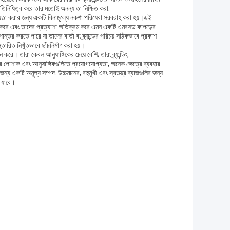
র প্রতিনিধিত্ব করে তার মতোই অনন্য তা নিশ্চিত করা.
সহায়তা করার জন্য একটি বিনামূল্যে নকশা পরিষেবা সরবরাহ করা হয়।এই
পূরণ করে এবং তাদের প্রত্যাশা অতিক্রম করে এমন একটি এমবসড কাপড়ের
ান্তর করতে পারে যা তাদের বার্তা বা ব্র্যান্ডের পরিচয় সঠিকভাবে প্রকাশ
তারিত নিখুঁতভাবে ছাঁচনির্মাণ করা হয়।
ে। তারা কেবল আনুষাঙ্গিকের চেয়ে বেশি; তারা ব্র্যান্ডিং,
র পোশাক এবং আনুষাঙ্গিকগুলিতে প্রয়োগযোগ্যতা, অনেক ক্ষেত্রে ব্যবহার
একটি অমূল্য সম্পদ. উচ্চমানের, বহুমুখী এবং স্বতন্ত্র ব্যাজগুলির জন্য
ে যাবে।