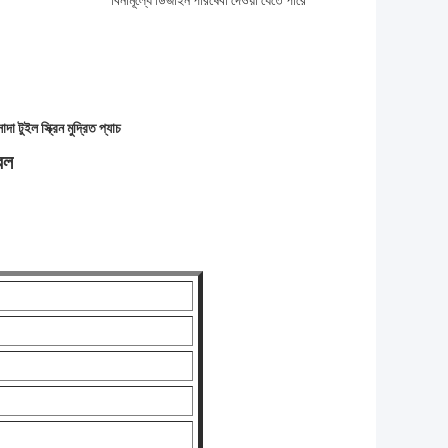
বিনামূল্যে ডিজাইন পরিষেবা দেওয়া যেতে পারে
সাদা টুইল স্ক্রিন মুদ্রিত প্যাচ
েল