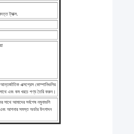
দত্ত ট্যাক্স.
়া
আন্তর্জাতিক এক্সপ্রেস কোম্পানিগুলির
র সাথে এবং কম খরচে পণ্য তৈরি করুন।
 সাথে আমাদের সর্বশেষ নমুনাগুলি
 এবং আপনার সমস্ত অর্ডার উৎপাদন