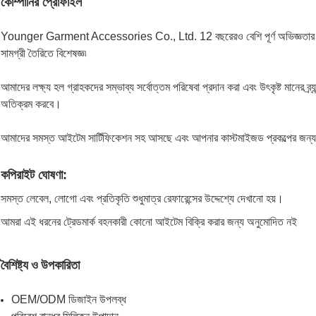
কোম্পানির প্রোফাইল
Younger Garment Accessories Co., Ltd. 12 বছরেরও বেশি পূর্ণ অভিজ্ঞতার সাথে
সামগ্রী তৈরিতে বিশেষজ্ঞ৷
আমাদের লক্ষ্য হল গ্রাহকদের সম্ভাব্য সর্বোত্তম পরিষেবা প্রদান করা এবং উৎকৃষ্ট মানের ব্
অতিক্রম করবে।
আমাদের সমস্ত আইটেম সার্টিফিকেশন সহ আসছে এবং আপনার কাস্টমাইজড প্রকল্পের জন্য
কপিরাইট ঘোষণা:
সমস্ত লেবেল, লোগো এবং প্রতিকৃতি শুধুমাত্র রেফারেন্সের উদ্দেশ্যে দেখানো হয়।
আমরা এই ধরনের ট্রেডমার্ক বহনকারী কোনো আইটেম বিক্রি করার জন্য অনুমোদিত নই
বৈশিষ্ট্য ও উপকারিতা
OEM/ODM ডিজাইন উপলব্ধ