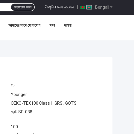
উদ্ধৃতির জন্য আবেদন
|
Bengali
অনুসন্ধান করুন
আমাদের সাথে যোগাযোগ
খবর
মামলা
চীন
Younger
OEKO-TEX100 Class I , GRS , GOTS
ছোট-SP-038
100