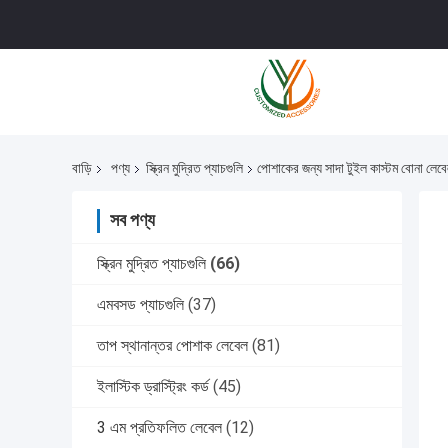
বাড়ি
পণ্য
স্ক্রিন মুদ্রিত প্যাচগুলি
পোশাকের জন্য সাদা টুইল কাস্টম বোনা লেব
সব পণ্য
স্ক্রিন মুদ্রিত প্যাচগুলি
(66)
এমবসড প্যাচগুলি
(37)
তাপ স্থানান্তর পোশাক লেবেল
(81)
ইলাস্টিক ড্রাস্ট্রিং কর্ড
(45)
3 এম প্রতিফলিত লেবেল
(12)