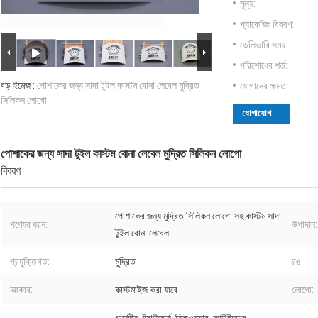
মূল্য:
প্যাকেজিং বিবরণ:
ডেলিভারি সময়:
পরিশোধের শর্ত:
বড় ইমেজ :
পোশাকের জন্য সাদা টুইল কাস্টম বোনা লেবেল মুদ্রিত
যোগানের ক্ষমতা:
সিলিকন লোগো
যোগাযোগ
পোশাকের জন্য সাদা টুইল কাস্টম বোনা লেবেল মুদ্রিত সিলিকন লোগো
বিবরণ
পোশাকের জন্য মুদ্রিত সিলিকন লোগো সহ কাস্টম সাদা
পণ্যের ধরন:
উপাদান:
টুইল বোনা লেবেল
প্রযুক্তিগত:
মুদ্রিত
রঙ:
আকার:
কাস্টমাইজ করা যাবে
লোগো: