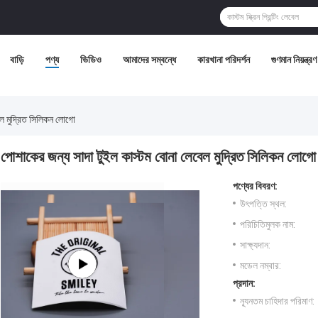
বাড়ি
পণ্য
ভিডিও
আমাদের সম্বন্ধে
কারখানা পরিদর্শন
গুণমান নিয়ন্ত্রণ
েল মুদ্রিত সিলিকন লোগো
পোশাকের জন্য সাদা টুইল কাস্টম বোনা লেবেল মুদ্রিত সিলিকন লোগো
পণ্যের বিবরণ:
উৎপত্তি স্থল:
পরিচিতিমুলক নাম:
সাক্ষ্যদান:
মডেল নম্বার:
প্রদান:
ন্যূনতম চাহিদার পরিমাণ: