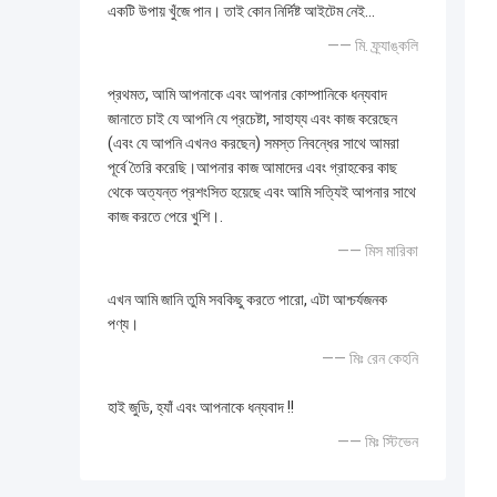
একটি উপায় খুঁজে পান। তাই কোন নির্দিষ্ট আইটেম নেই...
—— মি. ফ্র্যাঙ্কলি
প্রথমত, আমি আপনাকে এবং আপনার কোম্পানিকে ধন্যবাদ
জানাতে চাই যে আপনি যে প্রচেষ্টা, সাহায্য এবং কাজ করেছেন
(এবং যে আপনি এখনও করছেন) সমস্ত নিবন্ধের সাথে আমরা
পূর্বে তৈরি করেছি।আপনার কাজ আমাদের এবং গ্রাহকের কাছ
থেকে অত্যন্ত প্রশংসিত হয়েছে এবং আমি সত্যিই আপনার সাথে
কাজ করতে পেরে খুশি।.
—— মিস মারিকা
এখন আমি জানি তুমি সবকিছু করতে পারো, এটা আশ্চর্যজনক
পণ্য।
—— মিঃ রেন কেহনি
হাই জুডি, হ্যাঁ এবং আপনাকে ধন্যবাদ !!
—— মিঃ স্টিভেন