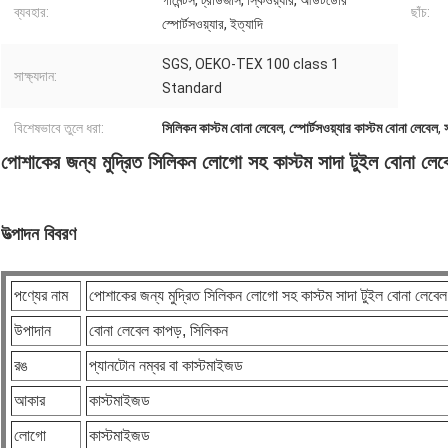
গার্মেন্টস, ট্রাউজার্স, স্কিওয়্যার, আউটডোর
ব্যবহার:
ছাঁচ:
স্পোর্টসওয়্যার, ইত্যাদি
SGS, OEKO-TEX 100 class 1
সাক্ষ্যদান:
Standard
বিশেষভাবে তুলে ধরা:
সিলিকন কাস্টম বোনা লেবেল
,
স্পোর্টসওয়্যার কাস্টম বোনা লেবেল
,
পোশাকের জন্য মুদ্রিত সিলিকন লোগো সহ কাস্টম সাদা টুইল বোনা লেব
উত্পাদন বিবরণ
পণ্যের নাম
পোশাকের জন্য মুদ্রিত সিলিকন লোগো সহ কাস্টম সাদা টুইল বোনা লেবেল
উপাদান
বোনা লেবেল কাপড়, সিলিকন
রঙ
প্যানটোন নম্বর বা কাস্টমাইজড
আকার
কাস্টমাইজড
লোগো
কাস্টমাইজড