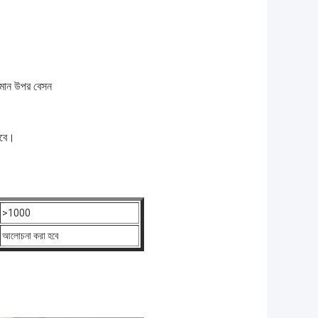
 মান উপর বেসন
াবে।
>1000
আলোচনা করা হবে