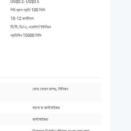
US$0.2- US$0.5
পিই ব্যাগ প্রতি 100 পিসি
10-12 কার্যদিবস
টি/টি, ডি/এ, ওয়েস্টার্ন ইউনিয়ন
প্রতিদিন 15000 পিসি
বোনা লেবেল কাপড়, সিলিকন
কালো বা কাস্টমাইজড
কাস্টমাইজড