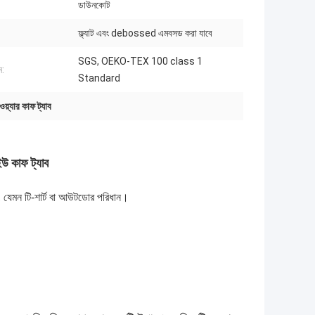
ডাউনকোট
ফ্ল্যাট এবং debossed এমবসড করা যাবে
SGS, OEKO-TEX 100 class 1
ন:
Standard
সওয়্যার কাফ ট্যাব
িইউ কাফ ট্যাব
ি, যেমন টি-শার্ট বা আউটডোর পরিধান।