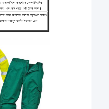
 আন্তর্জাতিক এক্সপ্রেস কোম্পানিগুলির
র সাথে এবং কম খরচে পণ্য তৈরি করুন।
র সাথে আমাদের সর্বশেষ নমুনাগুলি অবাধে
আপনার সমস্ত অর্ডার উৎপাদন এবং