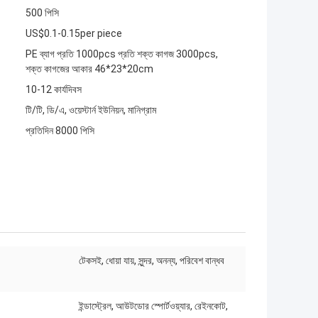
500 পিসি
US$0.1-0.15per piece
PE ব্যাগ প্রতি 1000pcs প্রতি শক্ত কাগজ 3000pcs,
শক্ত কাগজের আকার 46*23*20cm
10-12 কার্যদিবস
টি/টি, ডি/এ, ওয়েস্টার্ন ইউনিয়ন, মানিগ্রাম
প্রতিদিন 8000 পিসি
টেকসই, ধোয়া যায়, সুন্দর, অনন্য, পরিবেশ বান্ধব
ইন্ডাস্ট্রেল, আউটডোর স্পোর্টওয়্যার, রেইনকোট,