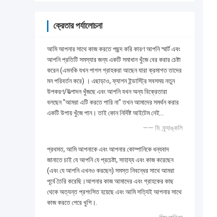
ক্রেতার পর্যালোচনা
আমি আপনার সাথে কাজ করতে পছন্দ করি কারণ আপনি স্মার্ট এবং
আপনি প্রতিটি সমস্যার জন্য একটি সমাধান খুঁজে বের করার চেষ্টা
করেন (এমনকি যখন পাগল গ্রাহকরা আছেন যারা ক্রমাগত তাদের
মন পরিবর্তন করে) । এছাড়াও, ফ্যাশন ইন্ডাস্ট্রি সবসময় নতুন
উপকরণ/উত্পাদন খুঁজছে এবং আপনি যখন অন্য বিক্রেতারা
বলছেন "আমরা এটি করতে পারি না" তখন আমাদের সমর্থন করার
একটি উপায় খুঁজে পান। তাই কোন নির্দিষ্ট আইটেম নেই...
—— মি. ফ্র্যাঙ্কলি
প্রথমত, আমি আপনাকে এবং আপনার কোম্পানিকে ধন্যবাদ
জানাতে চাই যে আপনি যে প্রচেষ্টা, সাহায্য এবং কাজ করেছেন
(এবং যে আপনি এখনও করছেন) সমস্ত নিবন্ধের সাথে আমরা
পূর্বে তৈরি করেছি।আপনার কাজ আমাদের এবং গ্রাহকের কাছ
থেকে অত্যন্ত প্রশংসিত হয়েছে এবং আমি সত্যিই আপনার সাথে
কাজ করতে পেরে খুশি।.