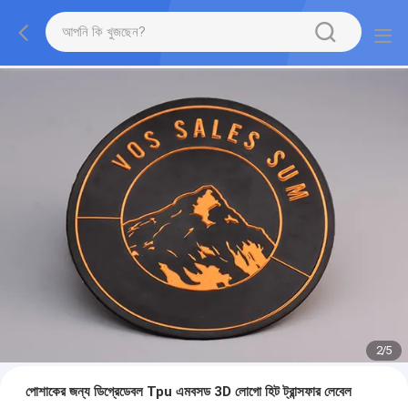
2
/
5
পোশাকের জন্য ডিগ্রেডেবল Tpu এমবসড 3D লোগো হিট ট্রান্সফার লেবেল