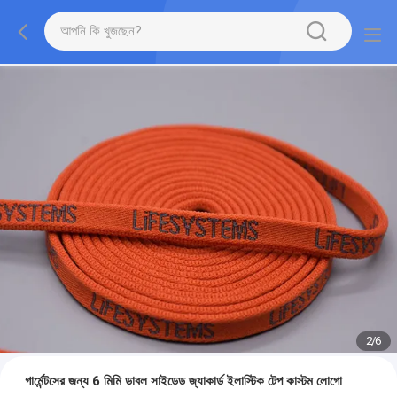
2
/
6
গার্মেন্টসের জন্য 6 মিমি ডাবল সাইডেড জ্যাকার্ড ইলাস্টিক টেপ কাস্টম লোগো