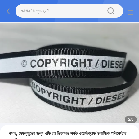
2
/
6
বক্সার, হেডব্যান্ডের জন্য ওডিএম ডিবোসড সফট ওয়েস্টব্যান্ড ইলাস্টিক পলিয়েস্টার