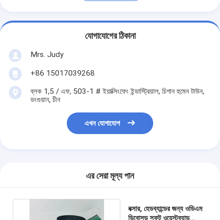
যোগাযোগের ঠিকানা
Mrs. Judy
+86 15017039268
ব্লক 1,5 / এফ, 503-1 # ইয়াক্সিংফেং ইন্ডাস্ট্রিয়াল, চিগান হুমেন টাউন,
ডংগুয়ান, চীন
এখন যোগাযোগ
এর সেরা মূল্য পান
বক্সার, হেডব্যান্ডের জন্য ওডিএম
ডিবোসড সফট ওয়েস্টব্যান্ড