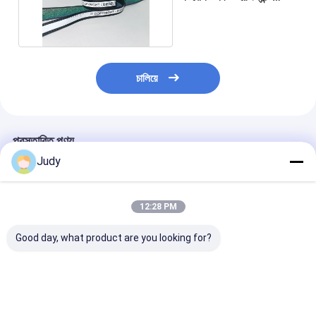
ইলাস্টিক পলিয়েস্টার ওয়েবিং
চালিয়ে
প্রস্তাবিত পণ্য
Judy
12:28 PM
Good day, what product are you looking for?
গার্মেন্টসের জন্য ডাবল সাইডেড
আন্ডারওয়্যার পলিয়েস্টার 10
গার্মেন্ট কাস্টম লোগো পল
100% কটন ইলাস্টিক ব্যান্ড
মিমি নন স্লিপ স্ট্র্যাপ গার্মেন্টসের
ওয়েবিং স্ট্র্যাপ এমবস
প্রিন্টেড সিলিকন লোগো
জন্য নন ইলাস্টিক
কালো