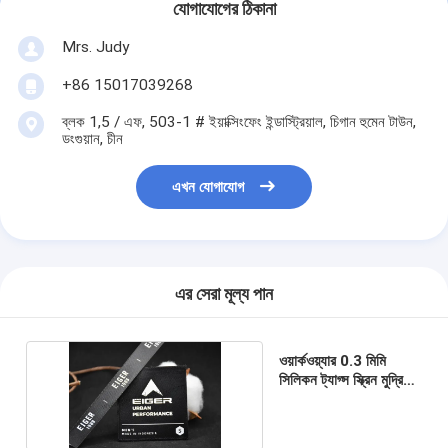
যোগাযোগের ঠিকানা
Mrs. Judy
+86 15017039268
ব্লক 1,5 / এফ, 503-1 # ইয়াক্সিংফেং ইন্ডাস্ট্রিয়াল, চিগান হুমেন টাউন,
ডংগুয়ান, চীন
এখন যোগাযোগ
এর সেরা মূল্য পান
ওয়ার্কওয়্যার 0.3 মিমি
সিলিকন ট্যাগ্স স্ক্রিন মুদ্রিত
প্যাচগুলি রিবন টেপে