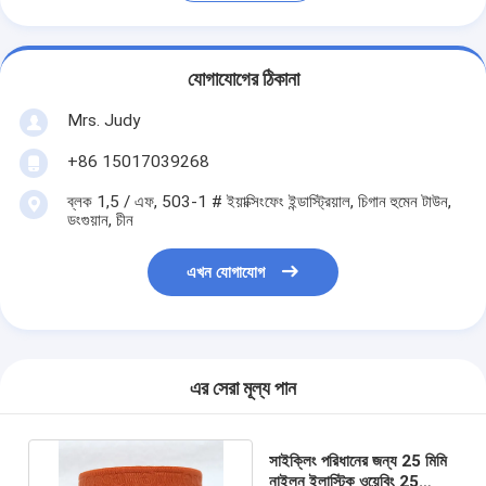
যোগাযোগের ঠিকানা
Mrs. Judy
+86 15017039268
ব্লক 1,5 / এফ, 503-1 # ইয়াক্সিংফেং ইন্ডাস্ট্রিয়াল, চিগান হুমেন টাউন,
ডংগুয়ান, চীন
এখন যোগাযোগ
এর সেরা মূল্য পান
সাইক্লিং পরিধানের জন্য 25 মিমি
নাইলন ইলাস্টিক ওয়েবিং 25