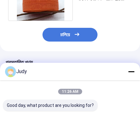
মিমিতে ডিবসড কাস্টমাইজড লোগো
চালিয়ে
প্রস্তাবিত পণ্য
Judy
11:26 AM
Good day, what product are you looking for?
গার্মেন্টসের জন্য ডাবল সাইডেড
আন্ডারওয়্যার পলিয়েস্টার 10
গার্মেন্ট কাস্টম লোগো পল
100% কটন ইলাস্টিক ব্যান্ড
মিমি নন স্লিপ স্ট্র্যাপ গার্মেন্টসের
ওয়েবিং স্ট্র্যাপ এমবস
প্রিন্টেড সিলিকন লোগো
জন্য নন ইলাস্টিক
কালো